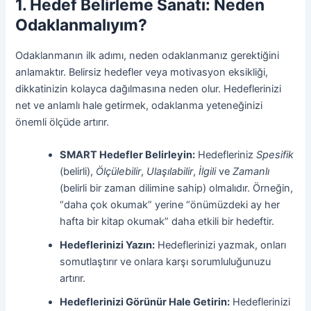
1. Hedef Belirleme Sanatı: Neden
Odaklanmalıyım?
Odaklanmanın ilk adımı, neden odaklanmanız gerektiğini
anlamaktır. Belirsiz hedefler veya motivasyon eksikliği,
dikkatinizin kolayca dağılmasına neden olur. Hedeflerinizi
net ve anlamlı hale getirmek, odaklanma yeteneğinizi
önemli ölçüde artırır.
SMART Hedefler Belirleyin:
Hedefleriniz
Spesifik
(belirli),
Ölçülebilir
,
Ulaşılabilir
,
İlgili
ve
Zamanlı
(belirli bir zaman dilimine sahip) olmalıdır. Örneğin,
“daha çok okumak” yerine “önümüzdeki ay her
hafta bir kitap okumak” daha etkili bir hedeftir.
Hedeflerinizi Yazın:
Hedeflerinizi yazmak, onları
somutlaştırır ve onlara karşı sorumluluğunuzu
artırır.
Hedeflerinizi Görünür Hale Getirin:
Hedeflerinizi