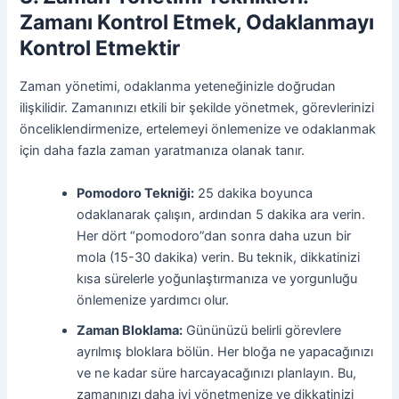
Zamanı Kontrol Etmek, Odaklanmayı
Kontrol Etmektir
Zaman yönetimi, odaklanma yeteneğinizle doğrudan
ilişkilidir. Zamanınızı etkili bir şekilde yönetmek, görevlerinizi
önceliklendirmenize, ertelemeyi önlemenize ve odaklanmak
için daha fazla zaman yaratmanıza olanak tanır.
Pomodoro Tekniği:
25 dakika boyunca
odaklanarak çalışın, ardından 5 dakika ara verin.
Her dört “pomodoro”dan sonra daha uzun bir
mola (15-30 dakika) verin. Bu teknik, dikkatinizi
kısa sürelerle yoğunlaştırmanıza ve yorgunluğu
önlemenize yardımcı olur.
Zaman Bloklama:
Gününüzü belirli görevlere
ayrılmış bloklara bölün. Her bloğa ne yapacağınızı
ve ne kadar süre harcayacağınızı planlayın. Bu,
zamanınızı daha iyi yönetmenize ve dikkatinizi