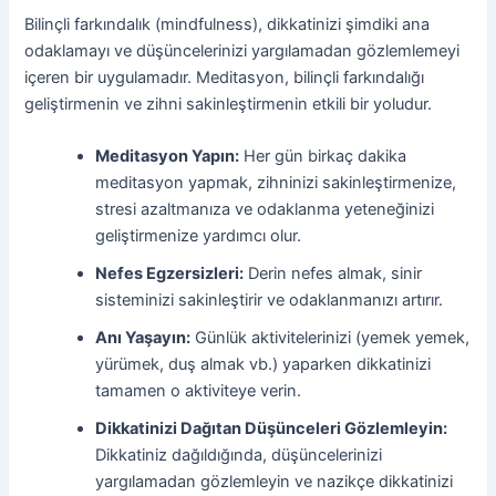
Bilinçli farkındalık (mindfulness), dikkatinizi şimdiki ana
odaklamayı ve düşüncelerinizi yargılamadan gözlemlemeyi
içeren bir uygulamadır. Meditasyon, bilinçli farkındalığı
geliştirmenin ve zihni sakinleştirmenin etkili bir yoludur.
Meditasyon Yapın:
Her gün birkaç dakika
meditasyon yapmak, zihninizi sakinleştirmenize,
stresi azaltmanıza ve odaklanma yeteneğinizi
geliştirmenize yardımcı olur.
Nefes Egzersizleri:
Derin nefes almak, sinir
sisteminizi sakinleştirir ve odaklanmanızı artırır.
Anı Yaşayın:
Günlük aktivitelerinizi (yemek yemek,
yürümek, duş almak vb.) yaparken dikkatinizi
tamamen o aktiviteye verin.
Dikkatinizi Dağıtan Düşünceleri Gözlemleyin:
Dikkatiniz dağıldığında, düşüncelerinizi
yargılamadan gözlemleyin ve nazikçe dikkatinizi