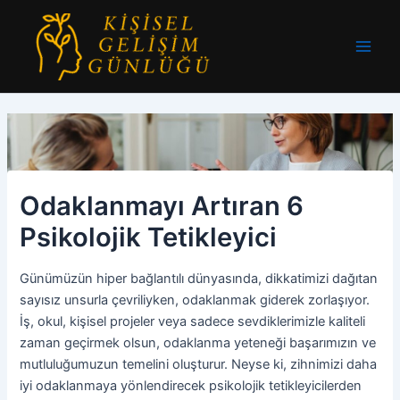
İçeriğe
atla
Main
Men
Odaklanmayı Artıran 6
Psikolojik Tetikleyici
Günümüzün hiper bağlantılı dünyasında, dikkatimizi dağıtan
sayısız unsurla çevriliyken, odaklanmak giderek zorlaşıyor.
İş, okul, kişisel projeler veya sadece sevdiklerimizle kaliteli
zaman geçirmek olsun, odaklanma yeteneği başarımızın ve
mutluluğumuzun temelini oluşturur. Neyse ki, zihnimizi daha
iyi odaklanmaya yönlendirecek psikolojik tetikleyicilerden