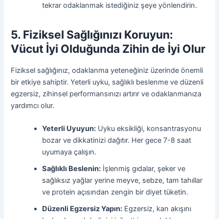
tekrar odaklanmak istediğiniz şeye yönlendirin.
5. Fiziksel Sağlığınızı Koruyun:
Vücut İyi Olduğunda Zihin de İyi Olur
Fiziksel sağlığınız, odaklanma yeteneğiniz üzerinde önemli
bir etkiye sahiptir. Yeterli uyku, sağlıklı beslenme ve düzenli
egzersiz, zihinsel performansınızı artırır ve odaklanmanıza
yardımcı olur.
Yeterli Uyuyun:
Uyku eksikliği, konsantrasyonu
bozar ve dikkatinizi dağıtır. Her gece 7-8 saat
uyumaya çalışın.
Sağlıklı Beslenin:
İşlenmiş gıdalar, şeker ve
sağlıksız yağlar yerine meyve, sebze, tam tahıllar
ve protein açısından zengin bir diyet tüketin.
Düzenli Egzersiz Yapın:
Egzersiz, kan akışını