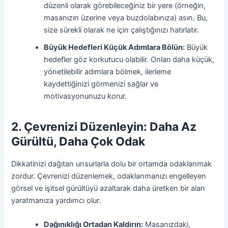
düzenli olarak görebileceğiniz bir yere (örneğin,
masanızın üzerine veya buzdolabınıza) asın. Bu,
size sürekli olarak ne için çalıştığınızı hatırlatır.
Büyük Hedefleri Küçük Adımlara Bölün:
Büyük
hedefler göz korkutucu olabilir. Onları daha küçük,
yönetilebilir adımlara bölmek, ilerleme
kaydettiğinizi görmenizi sağlar ve
motivasyonunuzu korur.
2. Çevrenizi Düzenleyin: Daha Az
Gürültü, Daha Çok Odak
Dikkatinizi dağıtan unsurlarla dolu bir ortamda odaklanmak
zordur. Çevrenizi düzenlemek, odaklanmanızı engelleyen
görsel ve işitsel gürültüyü azaltarak daha üretken bir alan
yaratmanıza yardımcı olur.
Dağınıklığı Ortadan Kaldırın:
Masanızdaki,