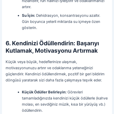
hızlandırır, ruh halinizi iyileştirir ve odaklanmanızı
artırır.
Su İçin:
Dehidrasyon, konsantrasyonu azaltır.
Gün boyunca yeterli miktarda su içmeye özen
gösterin.
6. Kendinizi Ödüllendirin: Başarıyı
Kutlamak, Motivasyonu Artırmak
Küçük veya büyük, hedeflerinize ulaşmak,
motivasyonunuzu artırır ve odaklanma yeteneğinizi
güçlendirir. Kendinizi ödüllendirmek, pozitif bir geri bildirim
döngüsü yaratarak sizi daha fazla çalışmaya teşvik eder.
Küçük Ödüller Belirleyin:
Görevleri
tamamladığınızda kendinizi küçük ödüllerle (kahve
molası, en sevdiğiniz müzik, kısa bir yürüyüş vb.)
ödüllendirin.