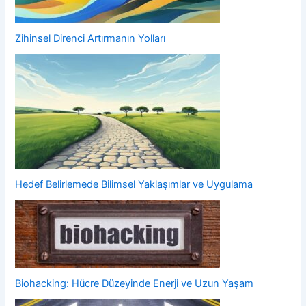
Zihinsel Direnci Artırmanın Yolları
Hedef Belirlemede Bilimsel Yaklaşımlar ve Uygulama
Biohacking: Hücre Düzeyinde Enerji ve Uzun Yaşam