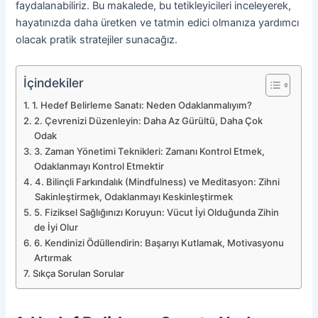
faydalanabiliriz. Bu makalede, bu tetikleyicileri inceleyerek,
hayatınızda daha üretken ve tatmin edici olmanıza yardımcı
olacak pratik stratejiler sunacağız.
İçindekiler
1. Hedef Belirleme Sanatı: Neden Odaklanmalıyım?
2. Çevrenizi Düzenleyin: Daha Az Gürültü, Daha Çok
Odak
3. Zaman Yönetimi Teknikleri: Zamanı Kontrol Etmek,
Odaklanmayı Kontrol Etmektir
4. Bilinçli Farkındalık (Mindfulness) ve Meditasyon: Zihni
Sakinleştirmek, Odaklanmayı Keskinleştirmek
5. Fiziksel Sağlığınızı Koruyun: Vücut İyi Olduğunda Zihin
de İyi Olur
6. Kendinizi Ödüllendirin: Başarıyı Kutlamak, Motivasyonu
Artırmak
Sıkça Sorulan Sorular