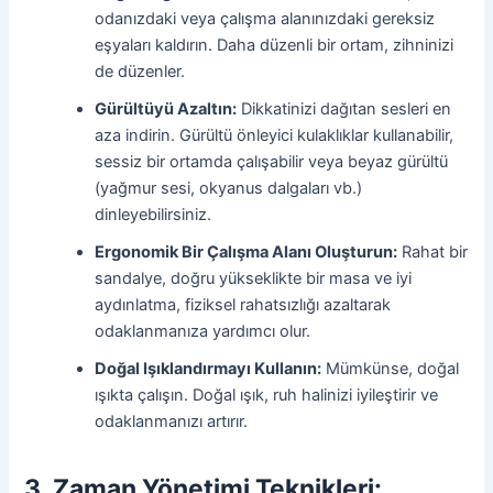
odanızdaki veya çalışma alanınızdaki gereksiz
eşyaları kaldırın. Daha düzenli bir ortam, zihninizi
de düzenler.
Gürültüyü Azaltın:
Dikkatinizi dağıtan sesleri en
aza indirin. Gürültü önleyici kulaklıklar kullanabilir,
sessiz bir ortamda çalışabilir veya beyaz gürültü
(yağmur sesi, okyanus dalgaları vb.)
dinleyebilirsiniz.
Ergonomik Bir Çalışma Alanı Oluşturun:
Rahat bir
sandalye, doğru yükseklikte bir masa ve iyi
aydınlatma, fiziksel rahatsızlığı azaltarak
odaklanmanıza yardımcı olur.
Doğal Işıklandırmayı Kullanın:
Mümkünse, doğal
ışıkta çalışın. Doğal ışık, ruh halinizi iyileştirir ve
odaklanmanızı artırır.
3. Zaman Yönetimi Teknikleri: