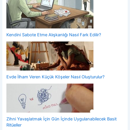
Kendini Sabote Etme Alışkanlığı Nasıl Fark Edilir?
Evde İlham Veren Küçük Köşeler Nasıl Oluşturulur?
Zihni Yavaşlatmak İçin Gün İçinde Uygulanabilecek Basit
Ritüeller