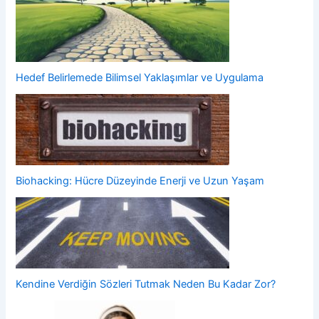
Hedef Belirlemede Bilimsel Yaklaşımlar ve Uygulama
Biohacking: Hücre Düzeyinde Enerji ve Uzun Yaşam
Kendine Verdiğin Sözleri Tutmak Neden Bu Kadar Zor?