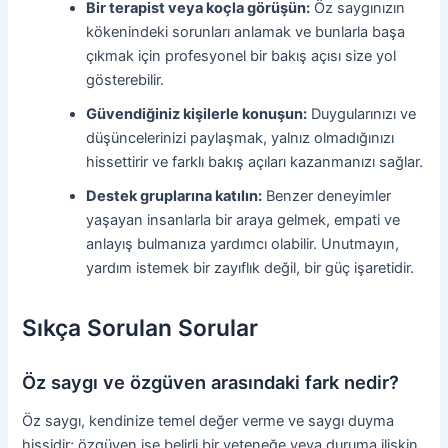
Bir terapist veya koçla görüşün:
Öz saygınızın
kökenindeki sorunları anlamak ve bunlarla başa
çıkmak için profesyonel bir bakış açısı size yol
gösterebilir.
Güvendiğiniz kişilerle konuşun:
Duygularınızı ve
düşüncelerinizi paylaşmak, yalnız olmadığınızı
hissettirir ve farklı bakış açıları kazanmanızı sağlar.
Destek gruplarına katılın:
Benzer deneyimler
yaşayan insanlarla bir araya gelmek, empati ve
anlayış bulmanıza yardımcı olabilir. Unutmayın,
yardım istemek bir zayıflık değil, bir güç işaretidir.
Sıkça Sorulan Sorular
Öz saygı ve özgüven arasındaki fark nedir?
Öz saygı, kendinize temel değer verme ve saygı duyma
hissidir; özgüven ise belirli bir yeteneğe veya duruma ilişkin