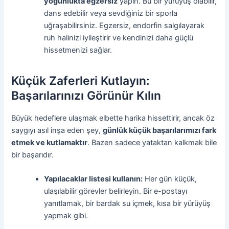
yoğunlukta egzersiz
yapın. Bu bir yürüyüş olabilir,
dans edebilir veya sevdiğiniz bir sporla
uğraşabilirsiniz. Egzersiz, endorfin salgılayarak
ruh halinizi iyileştirir ve kendinizi daha güçlü
hissetmenizi sağlar.
Küçük Zaferleri Kutlayın:
Başarılarınızı Görünür Kılın
Büyük hedeflere ulaşmak elbette harika hissettirir, ancak öz
saygıyı asıl inşa eden şey,
günlük küçük başarılarımızı fark
etmek ve kutlamaktır
. Bazen sadece yataktan kalkmak bile
bir başarıdır.
Yapılacaklar listesi kullanın:
Her gün küçük,
ulaşılabilir görevler belirleyin. Bir e-postayı
yanıtlamak, bir bardak su içmek, kısa bir yürüyüş
yapmak gibi.