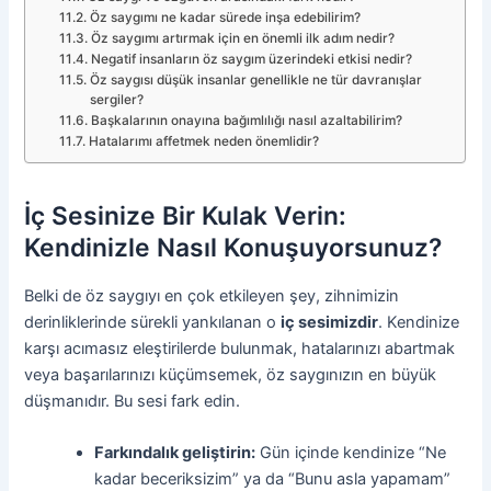
Öz saygımı ne kadar sürede inşa edebilirim?
Öz saygımı artırmak için en önemli ilk adım nedir?
Negatif insanların öz saygım üzerindeki etkisi nedir?
Öz saygısı düşük insanlar genellikle ne tür davranışlar
sergiler?
Başkalarının onayına bağımlılığı nasıl azaltabilirim?
Hatalarımı affetmek neden önemlidir?
İç Sesinize Bir Kulak Verin:
Kendinizle Nasıl Konuşuyorsunuz?
Belki de öz saygıyı en çok etkileyen şey, zihnimizin
derinliklerinde sürekli yankılanan o
iç sesimizdir
. Kendinize
karşı acımasız eleştirilerde bulunmak, hatalarınızı abartmak
veya başarılarınızı küçümsemek, öz saygınızın en büyük
düşmanıdır. Bu sesi fark edin.
Farkındalık geliştirin:
Gün içinde kendinize “Ne
kadar beceriksizim” ya da “Bunu asla yapamam”