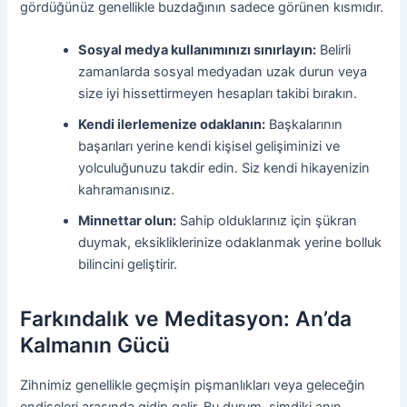
gördüğünüz genellikle buzdağının sadece görünen kısmıdır.
Sosyal medya kullanımınızı sınırlayın:
Belirli
zamanlarda sosyal medyadan uzak durun veya
size iyi hissettirmeyen hesapları takibi bırakın.
Kendi ilerlemenize odaklanın:
Başkalarının
başarıları yerine kendi kişisel gelişiminizi ve
yolculuğunuzu takdir edin. Siz kendi hikayenizin
kahramanısınız.
Minnettar olun:
Sahip olduklarınız için şükran
duymak, eksikliklerinize odaklanmak yerine bolluk
bilincini geliştirir.
Farkındalık ve Meditasyon: An’da
Kalmanın Gücü
Zihnimiz genellikle geçmişin pişmanlıkları veya geleceğin
endişeleri arasında gidip gelir. Bu durum, şimdiki anın