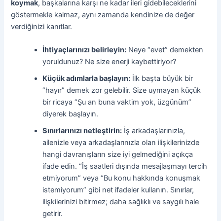
koymak
, başkalarına karşı ne kadar ileri gidebileceklerini
göstermekle kalmaz, aynı zamanda kendinize de değer
verdiğinizi kanıtlar.
İhtiyaçlarınızı belirleyin:
Neye “evet” demekten
yoruldunuz? Ne size enerji kaybettiriyor?
Küçük adımlarla başlayın:
İlk başta büyük bir
“hayır” demek zor gelebilir. Size uymayan küçük
bir ricaya “Şu an buna vaktim yok, üzgünüm”
diyerek başlayın.
Sınırlarınızı netleştirin:
İş arkadaşlarınızla,
ailenizle veya arkadaşlarınızla olan ilişkilerinizde
hangi davranışların size iyi gelmediğini açıkça
ifade edin. “İş saatleri dışında mesajlaşmayı tercih
etmiyorum” veya “Bu konu hakkında konuşmak
istemiyorum” gibi net ifadeler kullanın. Sınırlar,
ilişkilerinizi bitirmez; daha sağlıklı ve saygılı hale
getirir.