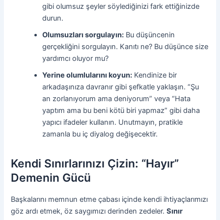
gibi olumsuz şeyler söylediğinizi fark ettiğinizde
durun.
Olumsuzları sorgulayın:
Bu düşüncenin
gerçekliğini sorgulayın. Kanıtı ne? Bu düşünce size
yardımcı oluyor mu?
Yerine olumlularını koyun:
Kendinize bir
arkadaşınıza davranır gibi şefkatle yaklaşın. “Şu
an zorlanıyorum ama deniyorum” veya “Hata
yaptım ama bu beni kötü biri yapmaz” gibi daha
yapıcı ifadeler kullanın. Unutmayın, pratikle
zamanla bu iç diyalog değişecektir.
Kendi Sınırlarınızı Çizin: “Hayır”
Demenin Gücü
Başkalarını memnun etme çabası içinde kendi ihtiyaçlarımızı
göz ardı etmek, öz saygımızı derinden zedeler.
Sınır