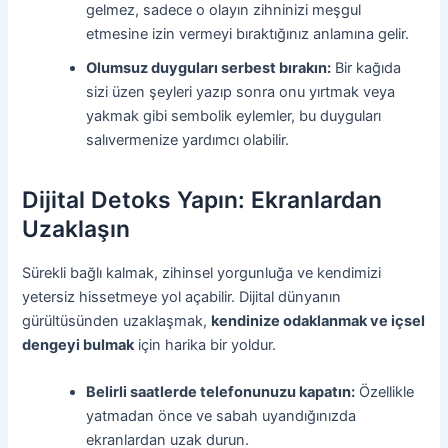
gelmez, sadece o olayın zihninizi meşgul
etmesine izin vermeyi bıraktığınız anlamına gelir.
Olumsuz duyguları serbest bırakın:
Bir kağıda
sizi üzen şeyleri yazıp sonra onu yırtmak veya
yakmak gibi sembolik eylemler, bu duyguları
salıvermenize yardımcı olabilir.
Dijital Detoks Yapın: Ekranlardan
Uzaklaşın
Sürekli bağlı kalmak, zihinsel yorgunluğa ve kendimizi
yetersiz hissetmeye yol açabilir. Dijital dünyanın
gürültüsünden uzaklaşmak,
kendinize odaklanmak ve içsel
dengeyi bulmak
için harika bir yoldur.
Belirli saatlerde telefonunuzu kapatın:
Özellikle
yatmadan önce ve sabah uyandığınızda
ekranlardan uzak durun.