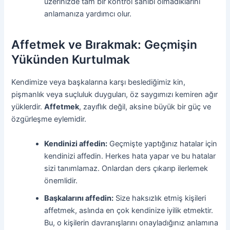
üzerinizde tam bir kontrol sahibi olmadıklarını
anlamanıza yardımcı olur.
Affetmek ve Bırakmak: Geçmişin
Yükünden Kurtulmak
Kendimize veya başkalarına karşı beslediğimiz kin,
pişmanlık veya suçluluk duyguları, öz saygımızı kemiren ağır
yüklerdir.
Affetmek
, zayıflık değil, aksine büyük bir güç ve
özgürleşme eylemidir.
Kendinizi affedin:
Geçmişte yaptığınız hatalar için
kendinizi affedin. Herkes hata yapar ve bu hatalar
sizi tanımlamaz. Onlardan ders çıkarıp ilerlemek
önemlidir.
Başkalarını affedin:
Size haksızlık etmiş kişileri
affetmek, aslında en çok kendinize iyilik etmektir.
Bu, o kişilerin davranışlarını onayladığınız anlamına