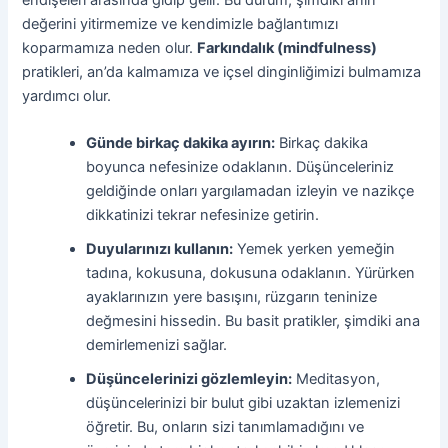
değerini yitirmemize ve kendimizle bağlantımızı
koparmamıza neden olur.
Farkındalık (mindfulness)
pratikleri, an’da kalmamıza ve içsel dinginliğimizi bulmamıza
yardımcı olur.
Günde birkaç dakika ayırın:
Birkaç dakika
boyunca nefesinize odaklanın. Düşünceleriniz
geldiğinde onları yargılamadan izleyin ve nazikçe
dikkatinizi tekrar nefesinize getirin.
Duyularınızı kullanın:
Yemek yerken yemeğin
tadına, kokusuna, dokusuna odaklanın. Yürürken
ayaklarınızın yere basışını, rüzgarın teninize
değmesini hissedin. Bu basit pratikler, şimdiki ana
demirlemenizi sağlar.
Düşüncelerinizi gözlemleyin:
Meditasyon,
düşüncelerinizi bir bulut gibi uzaktan izlemenizi
öğretir. Bu, onların sizi tanımlamadığını ve