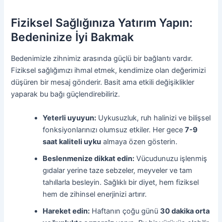
Fiziksel Sağlığınıza Yatırım Yapın:
Bedeninize İyi Bakmak
Bedenimizle zihnimiz arasında güçlü bir bağlantı vardır.
Fiziksel sağlığımızı ihmal etmek, kendimize olan değerimizi
düşüren bir mesaj gönderir. Basit ama etkili değişiklikler
yaparak bu bağı güçlendirebiliriz.
Yeterli uyuyun:
Uykusuzluk, ruh halinizi ve bilişsel
fonksiyonlarınızı olumsuz etkiler. Her gece
7-9
saat kaliteli uyku
almaya özen gösterin.
Beslenmenize dikkat edin:
Vücudunuzu işlenmiş
gıdalar yerine taze sebzeler, meyveler ve tam
tahıllarla besleyin. Sağlıklı bir diyet, hem fiziksel
hem de zihinsel enerjinizi artırır.
Hareket edin:
Haftanın çoğu günü
30 dakika orta