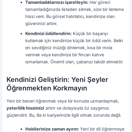
Tamamladıklarınızı işaretleyin:
Her görevi
tamamladığınızda listeden silmek, size bir ilerleme
hissi verir. Bu görsel hatırlatıcı, kendinize olan
güveninizi artırır.
Kendinizi ödüllendirin:
Küçük bir başarıyı
kutlamak için kendinize küçük bir ödül verin. Belki
en sevdiğiniz müziği dinlemek, kısa bir mola
vermek veya kendinize bir fincan kahve
ısmarlamak. Önemli olan, çabanızı takdir etmektir.
Kendinizi Geliştirin: Yeni Şeyler
Öğrenmekten Korkmayın
Yeni bir beceri öğrenmek veya bir konuda uzmanlaşmak,
yeterlilik hissimizi
artırır ve dolayısıyla öz saygımızı
güçlendirir. Bu, illa ki kariyerinizle ilgili olmak zorunda değil.
Hobilerinize zaman ayırın:
Yeni bir dil öğrenmeye