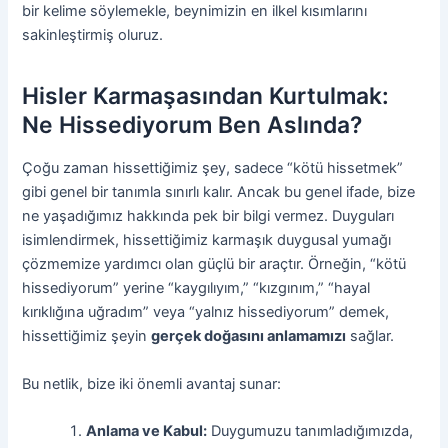
bir kelime söylemekle, beynimizin en ilkel kısımlarını
sakinleştirmiş oluruz.
Hisler Karmaşasından Kurtulmak:
Ne Hissediyorum Ben Aslında?
Çoğu zaman hissettiğimiz şey, sadece “kötü hissetmek”
gibi genel bir tanımla sınırlı kalır. Ancak bu genel ifade, bize
ne yaşadığımız hakkında pek bir bilgi vermez. Duyguları
isimlendirmek, hissettiğimiz karmaşık duygusal yumağı
çözmemize yardımcı olan güçlü bir araçtır. Örneğin, “kötü
hissediyorum” yerine “kaygılıyım,” “kızgınım,” “hayal
kırıklığına uğradım” veya “yalnız hissediyorum” demek,
hissettiğimiz şeyin
gerçek doğasını anlamamızı
sağlar.
Bu netlik, bize iki önemli avantaj sunar:
Anlama ve Kabul:
Duygumuzu tanımladığımızda,