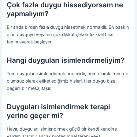
Çok fazla duygu hissediyorsam ne
yapmalıyım?
Bir anda birden fazla duygu hissetmek normaldir. En baskın
olan duyguyu veya en çok dikkat çeken fiziksel hissi
tanımlayarak başlayın.
Hangi duyguları isimlendirmeliyim?
Tüm duyguları isimlendirmek önemlidir, hem olumlu hem de
olumsuz olarak etiketlediğimiz hisleri. Her duygu bize
değerli bir mesaj taşır.
Duyguları isimlendirmek terapi
yerine geçer mi?
Hayır, duyguları isimlendirmek güçlü bir kendi kendine
yardım aracıdır ancak profesyonel terapi veya