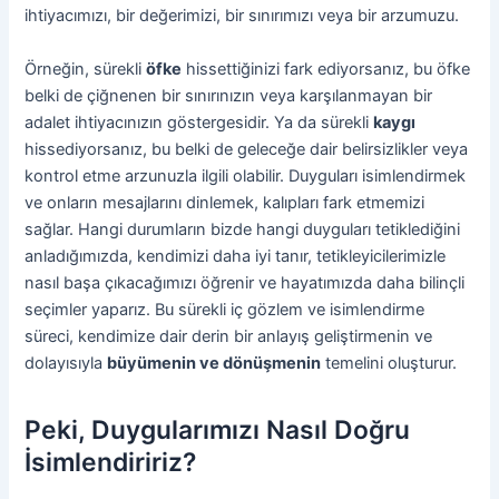
ihtiyacımızı, bir değerimizi, bir sınırımızı veya bir arzumuzu.
Örneğin, sürekli
öfke
hissettiğinizi fark ediyorsanız, bu öfke
belki de çiğnenen bir sınırınızın veya karşılanmayan bir
adalet ihtiyacınızın göstergesidir. Ya da sürekli
kaygı
hissediyorsanız, bu belki de geleceğe dair belirsizlikler veya
kontrol etme arzunuzla ilgili olabilir. Duyguları isimlendirmek
ve onların mesajlarını dinlemek, kalıpları fark etmemizi
sağlar. Hangi durumların bizde hangi duyguları tetiklediğini
anladığımızda, kendimizi daha iyi tanır, tetikleyicilerimizle
nasıl başa çıkacağımızı öğrenir ve hayatımızda daha bilinçli
seçimler yaparız. Bu sürekli iç gözlem ve isimlendirme
süreci, kendimize dair derin bir anlayış geliştirmenin ve
dolayısıyla
büyümenin ve dönüşmenin
temelini oluşturur.
Peki, Duygularımızı Nasıl Doğru
İsimlendiririz?