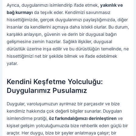
Ayrıca, duygularımızı isimlendirip ifade etmek,
yakınlık ve
bağ kurmayı
da teşvik eder. Kendimizi savunmasız
hissettiğimizde, gerçek duygularımızı paylaştığımızda, diğer
insanlar da kendilerini açmaya daha istekli olurlar. Bu durum,
karşılıklı anlayışın, güvenin ve derin bir duygusal bağın
gelişmesine zemin hazırlar. Sağlıklı ilişkiler, duygusal
dürüstlük üzerine inşa edilir ve bu dürüstlüğün temelinde, ne
hissettiğimizi net bir şekilde bilmek ve ifade edebilmek
yatar.
Kendini Keşfetme Yolculuğu:
Duygularımız Pusulamız
Duygular, varoluşumuzun ayrılmaz bir parçasıdır ve bize
kendimiz hakkında çok değerli bilgiler sunarlar. Duyguları
isimlendirme pratiği,
öz farkındalığımızı derinleştiren
ve
kişisel gelişim yolculuğumuzda bize rehberlik eden güçlü bir
araçtır. Her duygu, bize bir şeyler anlatmaya çalışır; bir