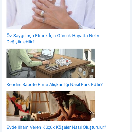
Öz Saygı İnşa Etmek İçin Günlük Hayatta Neler
Değiştirilebilir?
Kendini Sabote Etme Alışkanlığı Nasıl Fark Edilir?
Evde İlham Veren Küçük Köşeler Nasıl Oluşturulur?