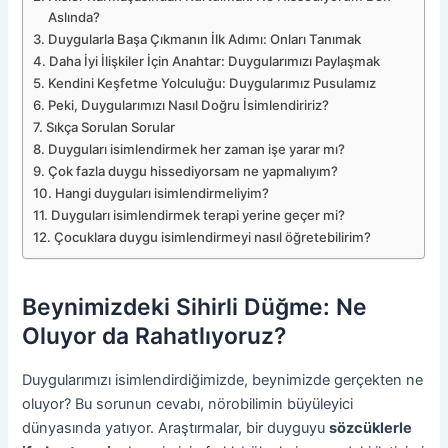
Aslında?
Duygularla Başa Çıkmanın İlk Adımı: Onları Tanımak
Daha İyi İlişkiler İçin Anahtar: Duygularımızı Paylaşmak
Kendini Keşfetme Yolculuğu: Duygularımız Pusulamız
Peki, Duygularımızı Nasıl Doğru İsimlendiririz?
Sıkça Sorulan Sorular
Duyguları isimlendirmek her zaman işe yarar mı?
Çok fazla duygu hissediyorsam ne yapmalıyım?
Hangi duyguları isimlendirmeliyim?
Duyguları isimlendirmek terapi yerine geçer mi?
Çocuklara duygu isimlendirmeyi nasıl öğretebilirim?
Beynimizdeki Sihirli Düğme: Ne
Oluyor da Rahatlıyoruz?
Duygularımızı isimlendirdiğimizde, beynimizde gerçekten ne
oluyor? Bu sorunun cevabı, nörobilimin büyüleyici
dünyasında yatıyor. Araştırmalar, bir duyguyu
sözcüklerle