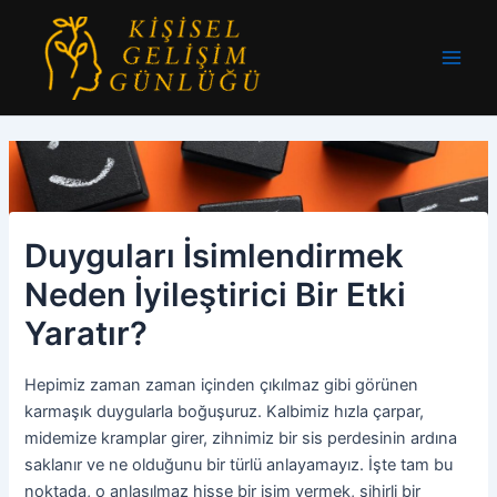
İçeriğe
atla
Main
Men
Duyguları İsimlendirmek
Neden İyileştirici Bir Etki
Yaratır?
Hepimiz zaman zaman içinden çıkılmaz gibi görünen
karmaşık duygularla boğuşuruz. Kalbimiz hızla çarpar,
midemize kramplar girer, zihnimiz bir sis perdesinin ardına
saklanır ve ne olduğunu bir türlü anlayamayız. İşte tam bu
noktada, o anlaşılmaz hisse bir isim vermek, sihirli bir