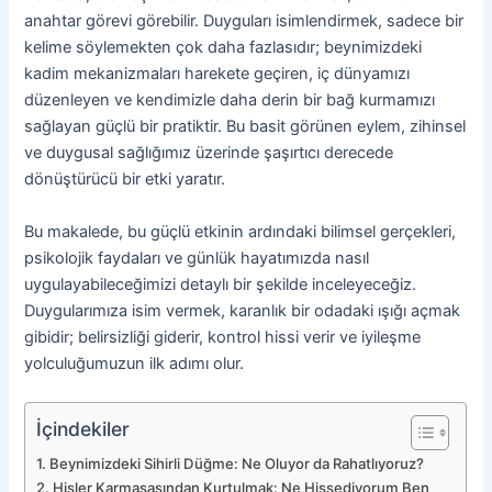
anahtar görevi görebilir. Duyguları isimlendirmek, sadece bir
kelime söylemekten çok daha fazlasıdır; beynimizdeki
kadim mekanizmaları harekete geçiren, iç dünyamızı
düzenleyen ve kendimizle daha derin bir bağ kurmamızı
sağlayan güçlü bir pratiktir. Bu basit görünen eylem, zihinsel
ve duygusal sağlığımız üzerinde şaşırtıcı derecede
dönüştürücü bir etki yaratır.
Bu makalede, bu güçlü etkinin ardındaki bilimsel gerçekleri,
psikolojik faydaları ve günlük hayatımızda nasıl
uygulayabileceğimizi detaylı bir şekilde inceleyeceğiz.
Duygularımıza isim vermek, karanlık bir odadaki ışığı açmak
gibidir; belirsizliği giderir, kontrol hissi verir ve iyileşme
yolculuğumuzun ilk adımı olur.
İçindekiler
Beynimizdeki Sihirli Düğme: Ne Oluyor da Rahatlıyoruz?
Hisler Karmaşasından Kurtulmak: Ne Hissediyorum Ben